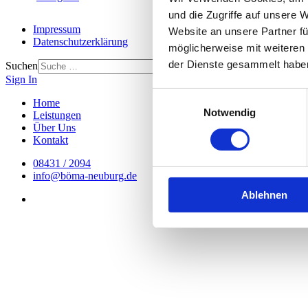
und die Zugriffe auf unsere 
Impressum
Website an unsere Partner fü
Datenschutzerklärung
möglicherweise mit weiteren
der Dienste gesammelt habe
Suchen
Sign In
Einwilligungsauswahl
Home
Notwendig
Leistungen
Über Uns
Kontakt
08431 / 2094
info@böma-neuburg.de
Ablehnen