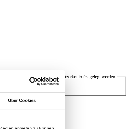
ann ein neues Passwort für das Benutzerkonto festgelegt werden.
Über Cookies
 Medien anbieten zu können