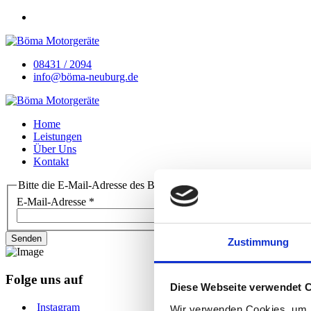
08431 / 2094
info@böma-neuburg.de
Home
Leistungen
Über Uns
Kontakt
Bitte die E-Mail-Adresse des Benutzerkontos eingeben. Ein Bestät
E-Mail-Adresse
*
Senden
Zustimmung
Folge uns auf
Diese Webseite verwendet 
Instagram
Wir verwenden Cookies, um I